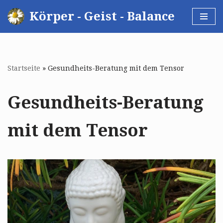
Körper - Geist - Balance
Zum
Inhalt
springen
Startseite
»
Gesundheits-Beratung mit dem Tensor
Gesundheits-Beratung
mit dem Tensor